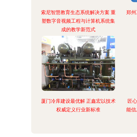
索尼智慧教育生态系统解决方案 重
郑州
塑数字音视频工程与计算机系统集
成的教学新范式
厦门冷库建设最优解 正鑫宏以技术
匠
权威定义行业新标准
能信