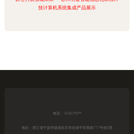
技计算机系统集成产品展示
电话：1836795**
地址：浙江省宁波市镇海区庄市街道中官西路777号创E慧