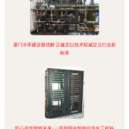
厦门冷库建设最优解 正鑫宏以技术权威定义行业新
标准
匠心共筑智能未来——苏州明金智能信息化工程科